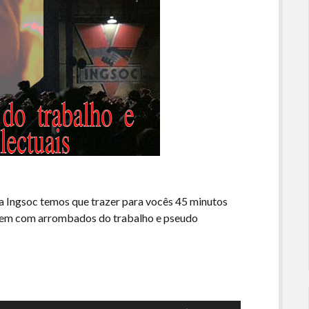
a Ingsoc temos que trazer para vocês 45 minutos
arem com arrombados do trabalho e pseudo
Use