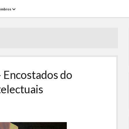
open
embros
menu
– Encostados do
telectuais