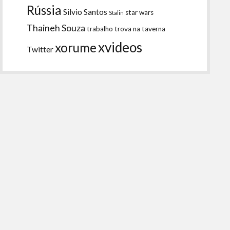
Rússia
Silvio Santos
star wars
Stalin
Thaineh Souza
trabalho
trova na taverna
xvideos
xorume
Twitter