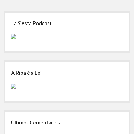
Sidebar
La Siesta Podcast
A Ripa é a Lei
Últimos Comentários