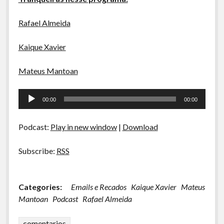
Rafael Almeida
Kaique Xavier
Mateus Mantoan
Tocador
00:00
00:00
de
áudio
Podcast:
Play in new window
|
Download
Subscribe:
RSS
Categories:
Emails e Recados
Kaique Xavier
Mateus
Mantoan
Podcast
Rafael Almeida
comentarios