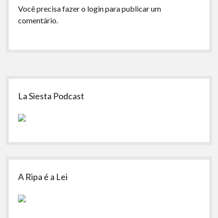
Você precisa fazer o
login
para publicar um
comentário.
Sidebar
La Siesta Podcast
A Ripa é a Lei