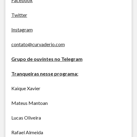
Facebook
A Ripa É a Lei
Especiais
Twitter
Preliminares
Instagram
contato@curvaderio.com
Grupo de ouvintes no Telegram
Tranqueiras nesse programa:
Kaique Xavier
Mateus Mantoan
Lucas Oliveira
Rafael Almeida