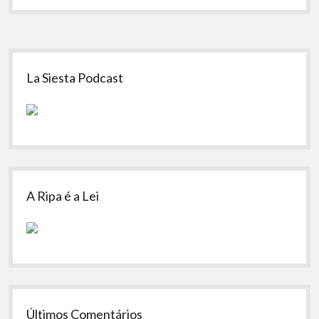
Sidebar
La Siesta Podcast
A Ripa é a Lei
Últimos Comentários