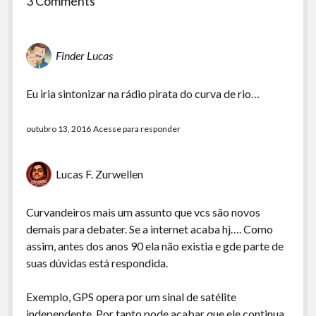
3 Comments
Finder Lucas
Eu iria sintonizar na rádio pirata do curva de rio…
outubro 13, 2016
Acesse para responder
Lucas F. Zurwellen
Curvandeiros mais um assunto que vcs são novos
demais para debater. Se a internet acaba hj…. Como
assim, antes dos anos 90 ela não existia e gde parte de
suas dúvidas está respondida.
Exemplo, GPS opera por um sinal de satélite
independente. Por tanto pode acabar que ele continua