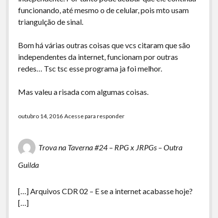
funcionando, até mesmo o de celular, pois mto usam
triangulção de sinal.
Bom há várias outras coisas que vcs citaram que são
independentes da internet, funcionam por outras
redes… Tsc tsc esse programa ja foi melhor.
Mas valeu a risada com algumas coisas.
outubro 14, 2016
Acesse para responder
Trova na Taverna #24 – RPG x JRPGs – Outra
Guilda
[…] Arquivos CDR 02 – E se a internet acabasse hoje?
[…]