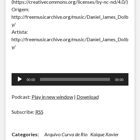
(https://creativecommons.org/licenses/by-nc-nd/4.0/)
Origem:
http://freemusicarchive.org/music/Daniel_James_Dolb
y/
Artista:
http://freemusicarchive.org/music/Daniel_James_Dolb
y/
Tocador
00:00
00:00
de
áudio
Podcast:
Play in new window
|
Download
Subscribe:
RSS
Categories:
Arquivo Curva de Rio
Kaique Xavier