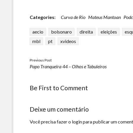
Categories:
Curva de Rio
Mateus Mantoan
Podc
aecio
bolsonaro
direita
eleições
esq
mbl
pt
xvideos
Previous Post
Papo Tranqueira 44 – Olhos e Tabuleiros
Be First to Comment
Deixe um comentário
Você precisa fazer o
login
para publicar um coment