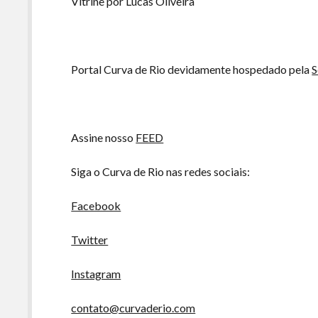
Vitrine por Lucas Oliveira
Portal Curva de Rio devidamente hospedado pela
S
Assine nosso
FEED
Siga o Curva de Rio nas redes sociais:
Facebook
Twitter
Instagram
contato@curvaderio.com