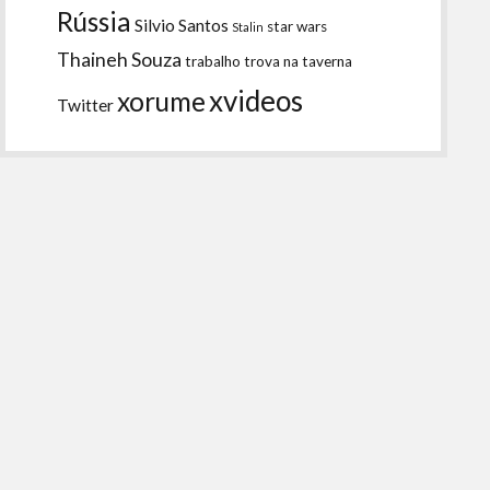
Rússia
Silvio Santos
star wars
Stalin
Thaineh Souza
trabalho
trova na taverna
xvideos
xorume
Twitter