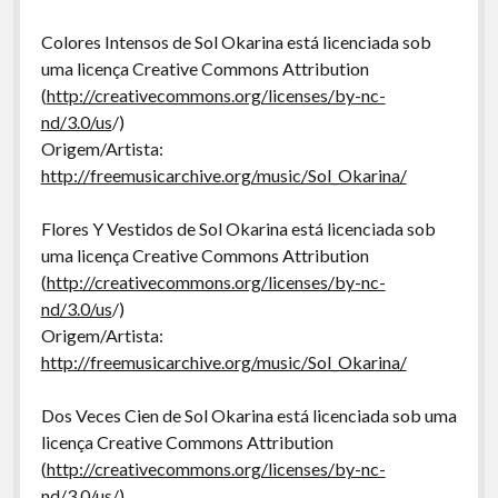
Colores Intensos de Sol Okarina está licenciada sob
uma licença Creative Commons Attribution
(
http://creativecommons.org/licenses/by-nc-
nd/3.0/us
/)
Origem/Artista:
http://freemusicarchive.org/music/Sol_Okarina/
Flores Y Vestidos de Sol Okarina está licenciada sob
uma licença Creative Commons Attribution
(
http://creativecommons.org/licenses/by-nc-
nd/3.0/us
/)
Origem/Artista:
http://freemusicarchive.org/music/Sol_Okarina/
Dos Veces Cien de Sol Okarina está licenciada sob uma
licença Creative Commons Attribution
(
http://creativecommons.org/licenses/by-nc-
nd/3.0/us
/)