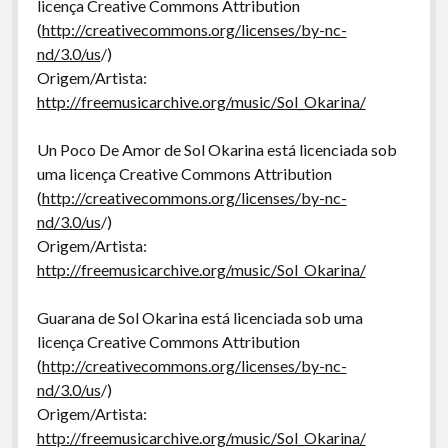
licença Creative Commons Attribution
(
http://creativecommons.org/licenses/by-nc-
nd/3.0/us
/)
Origem/Artista:
http://freemusicarchive.org/music/Sol_Okarina/
Un Poco De Amor de Sol Okarina está licenciada sob
uma licença Creative Commons Attribution
(
http://creativecommons.org/licenses/by-nc-
nd/3.0/us
/)
Origem/Artista:
http://freemusicarchive.org/music/Sol_Okarina/
Guarana de Sol Okarina está licenciada sob uma
licença Creative Commons Attribution
(
http://creativecommons.org/licenses/by-nc-
nd/3.0/us
/)
Origem/Artista:
http://freemusicarchive.org/music/Sol_Okarina/