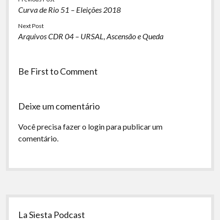
Curva de Rio 51 – Eleições 2018
Next Post
Arquivos CDR 04 – URSAL, Ascensão e Queda
Be First to Comment
Deixe um comentário
Você precisa fazer o
login
para publicar um
comentário.
Sidebar
La Siesta Podcast