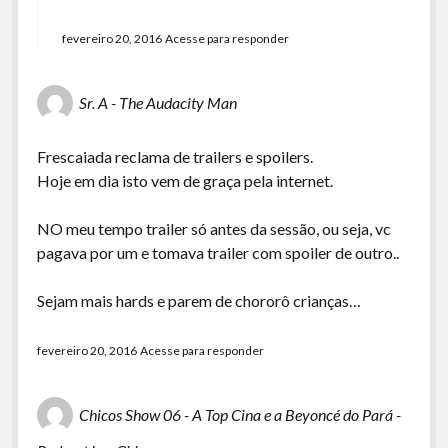
fevereiro 20, 2016
Acesse para responder
Sr. A - The Audacity Man
Frescaiada reclama de trailers e spoilers.
Hoje em dia isto vem de graça pela internet.
NO meu tempo trailer só antes da sessão, ou seja, vc
pagava por um e tomava trailer com spoiler de outro..
Sejam mais hards e parem de chororô crianças…
fevereiro 20, 2016
Acesse para responder
Chicos Show 06 - A Top Cina e a Beyoncé do Pará -