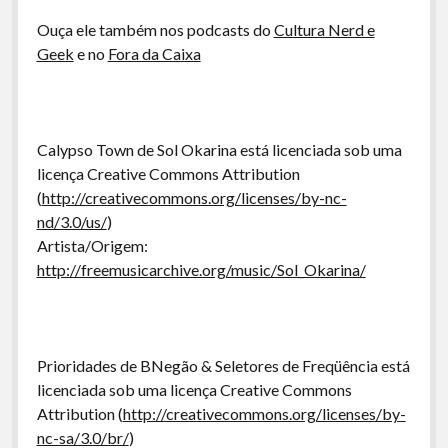
Ouça ele também nos podcasts do
Cultura Nerd e
Geek
e no
Fora da Caixa
Calypso Town de Sol Okarina está licenciada sob uma
licença Creative Commons Attribution
(
http://creativecommons.org/licenses/by-nc-
nd/3.0/us/
)
Artista/Origem:
http://freemusicarchive.org/music/Sol_Okarina/
Prioridades de BNegão & Seletores de Freqüência está
licenciada sob uma licença Creative Commons
Attribution (
http://creativecommons.org/licenses/by-
nc-sa/3.0/br/
)