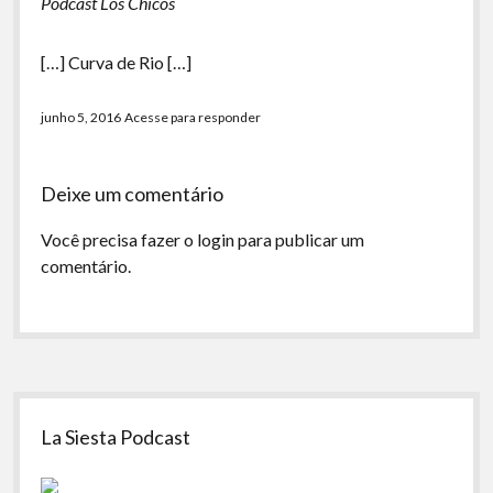
Podcast Los Chicos
[…] Curva de Rio […]
junho 5, 2016
Acesse para responder
Deixe um comentário
Você precisa fazer o
login
para publicar um
comentário.
Sidebar
La Siesta Podcast