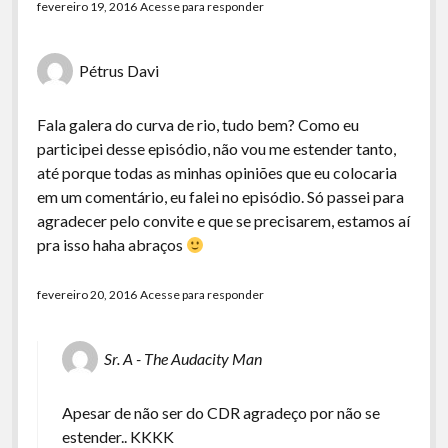
fevereiro 19, 2016
Acesse para responder
Pétrus Davi
Fala galera do curva de rio, tudo bem? Como eu
participei desse episódio, não vou me estender tanto,
até porque todas as minhas opiniões que eu colocaria
em um comentário, eu falei no episódio. Só passei para
agradecer pelo convite e que se precisarem, estamos aí
pra isso haha abraços
fevereiro 20, 2016
Acesse para responder
Sr. A - The Audacity Man
Apesar de não ser do CDR agradeço por não se
estender.. KKKK