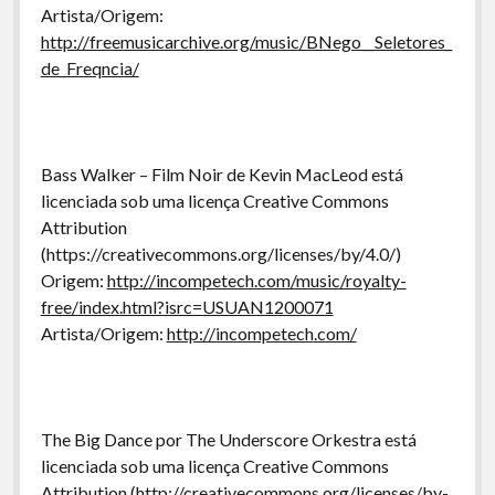
Artista/Origem:
http://freemusicarchive.org/music/BNego__Seletores_
de_Freqncia/
Bass Walker – Film Noir de Kevin MacLeod está
licenciada sob uma licença Creative Commons
Attribution
(https://creativecommons.org/licenses/by/4.0/)
Origem:
http://incompetech.com/music/royalty-
free/index.html?isrc=USUAN1200071
Artista/Origem:
http://incompetech.com/
The Big Dance por The Underscore Orkestra está
licenciada sob uma licença Creative Commons
Attribution
(http://creativecommons.org/licenses/by-