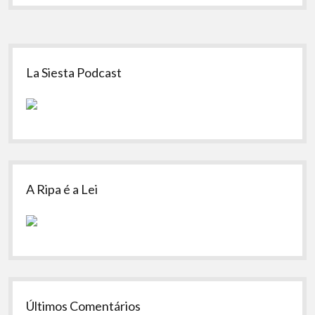
Sidebar
La Siesta Podcast
A Ripa é a Lei
Últimos Comentários