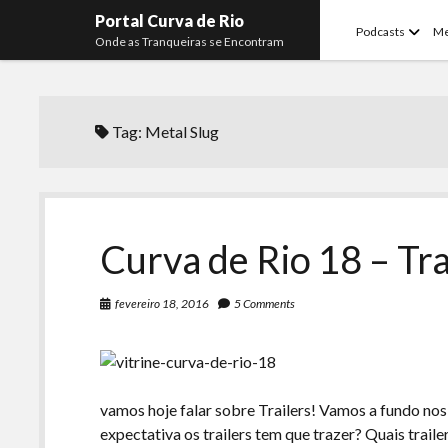
Portal Curva de Rio
open
Podcasts
M
Onde as Tranqueiras se Encontram
menu
Tag:
Metal Slug
Curva de Rio 18 – Tra
fevereiro 18, 2016
5 Comments
vamos hoje falar sobre Trailers! Vamos a fundo nos
expectativa os trailers tem que trazer? Quais traile