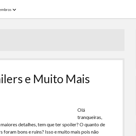
open
embros
menu
ilers e Muito Mais
Olá
tranqueiras,
 maiores detalhes, tem que ter spoiler? O quanto de
rs foram bons e ruins? Isso e muito mais pois não