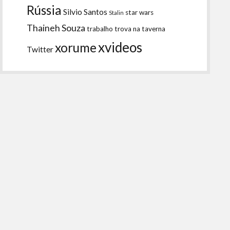
Rússia
Silvio Santos
star wars
Stalin
Thaineh Souza
trabalho
trova na taverna
xvideos
xorume
Twitter