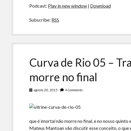
áudio
Podcast:
Play in new window
|
Download
Subscribe:
RSS
Curva de Rio 05 – Tr
morre no final
agosto 20, 2015
4 Comments
que é imortal não morre no final, e no nosso quinto 
Mateus Mantoan vão discutir esse conceito, o que 