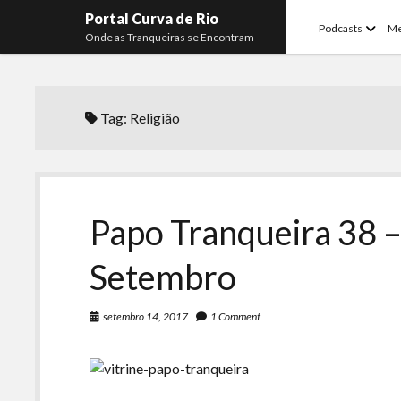
Portal Curva de Rio
open
Podcasts
M
Onde as Tranqueiras se Encontram
menu
Tag:
Religião
Papo Tranqueira 38 –
Setembro
setembro 14, 2017
1 Comment