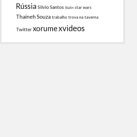
Rússia
Silvio Santos
star wars
Stalin
Thaineh Souza
trabalho
trova na taverna
xvideos
xorume
Twitter