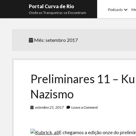
Portal Curva de Rio
open
Podcasts
M
Onde as Tranqueiras se Encontram
menu
Mês:
setembro 2017
Preliminares 11 – Kub
Nazismo
setembro 21, 2017
Leave a Comment
E chegamos a edição onze do prelim