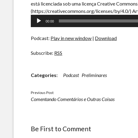
está licenciada sob uma licença Creative Commons
(https://creativecommons.org/licenses/by/4.0/) Art
Tocador
00:00
de
áudio
Podcast:
Play in new window
|
Download
Subscribe:
RSS
Categories:
Podcast
Preliminares
Previous Post
Comentando Comentários e Outras Coisas
Be First to Comment