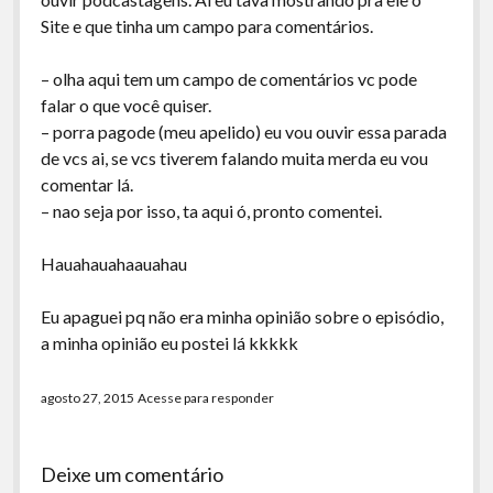
Site e que tinha um campo para comentários.
– olha aqui tem um campo de comentários vc pode
falar o que você quiser.
– porra pagode (meu apelido) eu vou ouvir essa parada
de vcs ai, se vcs tiverem falando muita merda eu vou
comentar lá.
– nao seja por isso, ta aqui ó, pronto comentei.
Hauahauahaauahau
Eu apaguei pq não era minha opinião sobre o episódio,
a minha opinião eu postei lá kkkkk
agosto 27, 2015
Acesse para responder
Deixe um comentário