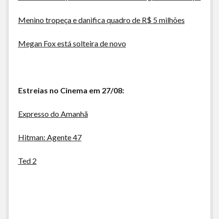
Menino tropeça e danifica quadro de R$ 5 milhões
Megan Fox está solteira de novo
Estreias no Cinema em 27/08:
Expresso do Amanhã
Hitman: Agente 47
Ted 2