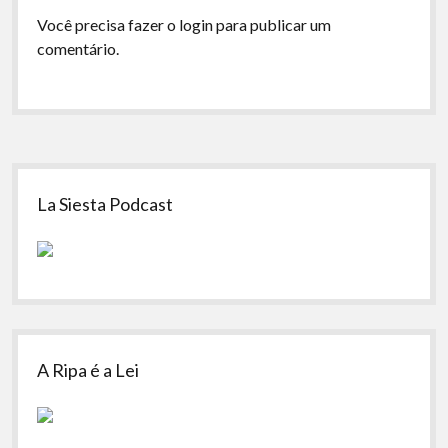
Você precisa fazer o
login
para publicar um
comentário.
Sidebar
La Siesta Podcast
A Ripa é a Lei