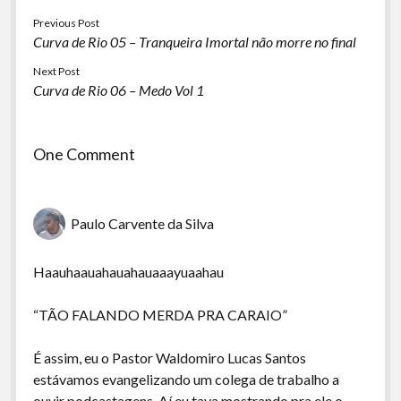
Previous Post
Curva de Rio 05 – Tranqueira Imortal não morre no final
Next Post
Curva de Rio 06 – Medo Vol 1
One Comment
Paulo Carvente da Silva
Haauhaauahauahauaaayuaahau
“TÃO FALANDO MERDA PRA CARAIO”
É assim, eu o Pastor Waldomiro Lucas Santos
estávamos evangelizando um colega de trabalho a
ouvir podcastagens. Aí eu tava mostrando pra ele o