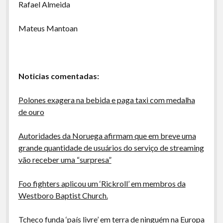
Rafael Almeida
Mateus Mantoan
Noticias comentadas:
Polones exagera na bebida e paga taxi com medalha
de ouro
Autoridades da Noruega afirmam que em breve uma
grande quantidade de usuários do serviço de streaming
vão receber uma “surpresa”
Foo fighters aplicou um ‘Rickroll’ em membros da
Westboro Baptist Church.
Tcheco funda ‘país livre’ em terra de ninguém na Europa