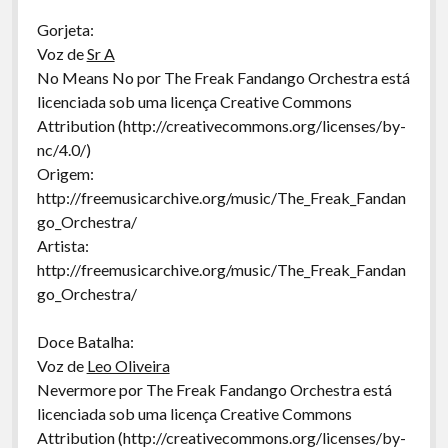
Gorjeta:
Voz de
Sr A
No Means No por The Freak Fandango Orchestra está
licenciada sob uma licença Creative Commons
Attribution (http://creativecommons.org/licenses/by-
nc/4.0/)
Origem:
http://freemusicarchive.org/music/The_Freak_Fandan
go_Orchestra/
Artista:
http://freemusicarchive.org/music/The_Freak_Fandan
go_Orchestra/
Doce Batalha:
Voz de
Leo Oliveira
Nevermore por The Freak Fandango Orchestra está
licenciada sob uma licença Creative Commons
Attribution (http://creativecommons.org/licenses/by-