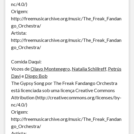
nc/4.0/)
Origem:
http://freemusicarchive.org/music/The_Freak_Fandan
go_Orchestra/
Artista:
http://freemusicarchive.org/music/The_Freak_Fandan
go_Orchestra/
Comida Daqui:
Vozes de
Olavo Montenegro
,
Natalia Schillreff
,
Petrús
Davi
e
Diogo Bob
The Gypsy Song por The Freak Fandango Orchestra
está licenciada sob uma licença Creative Commons
Attribution (http://creativecommons.org/licenses/by-
nc/4.0/)
Origem:
http://freemusicarchive.org/music/The_Freak_Fandan
go_Orchestra/
Artista: