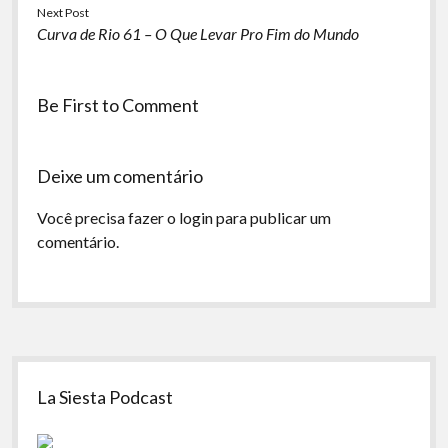
Next Post
Curva de Rio 61 – O Que Levar Pro Fim do Mundo
Be First to Comment
Deixe um comentário
Você precisa fazer o
login
para publicar um
comentário.
Sidebar
La Siesta Podcast