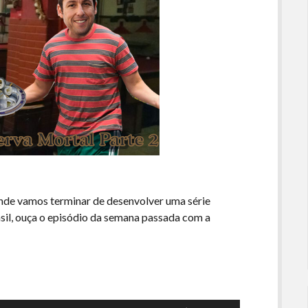
onde vamos terminar de desenvolver uma série
sil, ouça o episódio da semana passada com a
Use