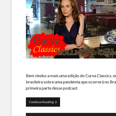
Bem vindos a mais uma edição do Curva Classics, 
brasileira sobre uma pandemia que ocorrerá no Bra
primeira parte desse podcast
Curva
Continue Reading
Classics
–
Tocador
ROLLMOPS: