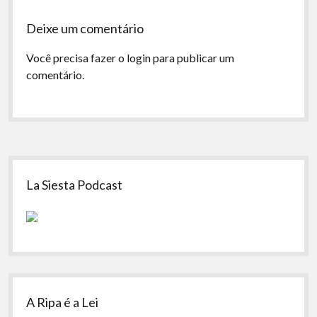
Deixe um comentário
Você precisa fazer o
login
para publicar um
comentário.
Sidebar
La Siesta Podcast
A Ripa é a Lei