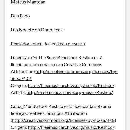
Mateus Mantoan
Dan Endo
Leo Nocete
do
Doublecast
Pensador Louco
do seu
Teatro Escuro
Leave Me On The Subs Bench por Keshco está
licenciada sob uma licença Creative Commons
Attribution (
http://creativecommons.org/licenses/by-
nc-sa/4.0/
)
Origem:
http://freemusicarchive.org/music/Keshco/
Artista:
http://freemusicarchive.org/music/Keshco/
Copa_Mundial por Keshco está licenciada sob uma
licença Creative Commons Attribution
(
http://creativecommons.org/licenses/by-nc-sa/4.0/
)
Origem:
http://freemusicarchive.org/music/Keshco/