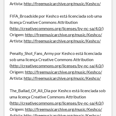
Artista:
http://freemusicarchive.org/music/Keshco/
FIFA_Broadside por Keshco está licenciada sob uma
licença Creative Commons Attribution
(
http://creativecommons.org/licenses/by-nc-sa/4.0/
)
Origem:
http://freemusicarchive.org/music/Keshco/
Artista:
http://freemusicarchive.org/music/Keshco/
Penalty_Shot_Fans_Army por Keshco está licenciada
sob uma licença Creative Commons Attribution
(
http://creativecommons.org/licenses/by-nc-sa/4.0/
)
Origem:
http://freemusicarchive.org/music/Keshco/
Artista:
http://freemusicarchive.org/music/Keshco/
The_Ballad_Of_Ali_Dia por Keshco está licenciada sob
uma licença Creative Commons Attribution
(
http://creativecommons.org/licenses/by-nc-sa/4.0/
)
Origem:
http://freemusicarchive.org/music/Keshco/
Artista:
http://freemusicarchive.org/music/Keshco/