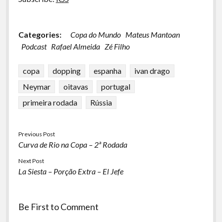
Categories:
Copa do Mundo
Mateus Mantoan
Podcast
Rafael Almeida
Zé Filho
copa
dopping
espanha
ivan drago
Neymar
oitavas
portugal
primeira rodada
Rússia
Previous Post
Curva de Rio na Copa – 2ª Rodada
Next Post
La Siesta – Porção Extra – El Jefe
Be First to Comment