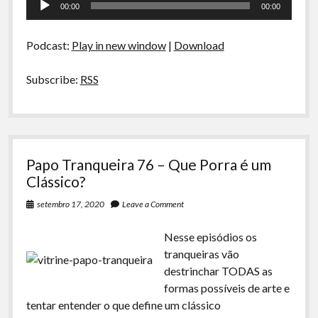
00:00
00:00
O
de
Novo
áudio
Normal
Podcast:
Play in new window
|
Download
Subscribe:
RSS
Papo Tranqueira 76 – Que Porra é um
Clássico?
setembro 17, 2020
Leave a Comment
Nesse episódios os
tranqueiras vão
destrinchar TODAS as
formas possíveis de arte e
tentar entender o que define um clássico