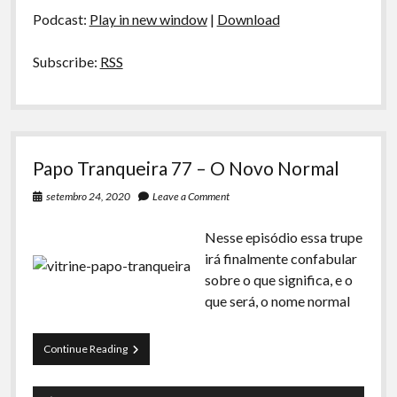
áudio
Podcast:
Play in new window
|
Download
Subscribe:
RSS
Papo Tranqueira 77 – O Novo Normal
setembro 24, 2020
Leave a Comment
Nesse episódio essa trupe
irá finalmente confabular
sobre o que significa, e o
que será, o nome normal
Papo
Continue Reading
Tranqueira
77
Tocador
–