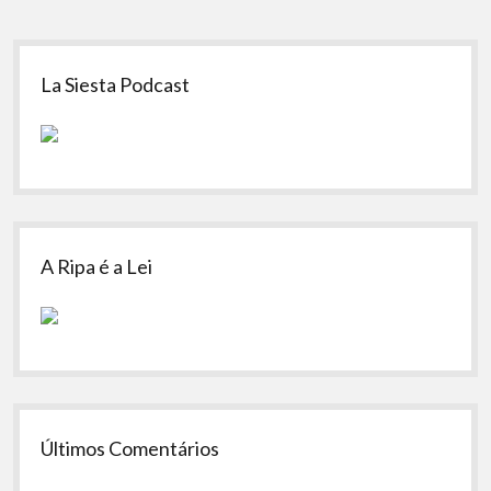
Sidebar
La Siesta Podcast
A Ripa é a Lei
Últimos Comentários