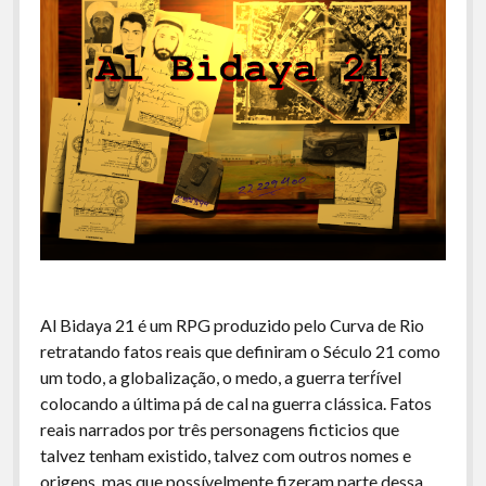
Al Bidaya 21 é um RPG produzido pelo Curva de Rio
retratando fatos reais que definiram o Século 21 como
um todo, a globalização, o medo, a guerra terŕível
colocando a última pá de cal na guerra clássica. Fatos
reais narrados por três personagens ficticios que
talvez tenham existido, talvez com outros nomes e
origens, mas que possívelmente fizeram parte dessa