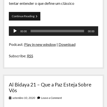
tentar entender o que define um clássico
Papo
Continue Reading
Tranqueira
76
Tocador
–
00:00
00:00
Que
de
Porra
áudio
é
Podcast:
Play in new window
|
Download
um
Clássico?
Subscribe:
RSS
Al Bidaya 21 – Que a Paz Esteja Sobre
Vós
setembro 10, 2020
Leave a Comment