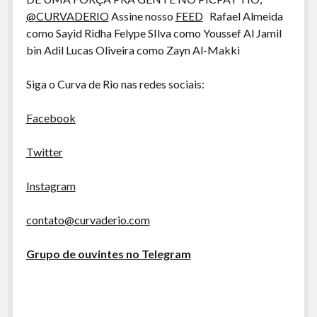
@CURVADERIO
Assine nosso
FEED
Rafael Almeida
como Sayid Ridha Felype SIlva como Youssef Al Jamil
bin Adil Lucas Oliveira como Zayn Al-Makki
Siga o Curva de Rio nas redes sociais:
Facebook
Twitter
Instagram
contato@curvaderio.com
Grupo de ouvintes no Telegram