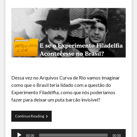
Dessa vez no Arquivos Curva de Rio vamos imaginar
como que o Brasil teria lidado com a questão do
Experimento Filadélfia, como que nós poderíamos
fazer para deixar um puta barcão invisível?
Arquivos
Continue Reading
CDR
06
Tocador
–
00:00
00:00