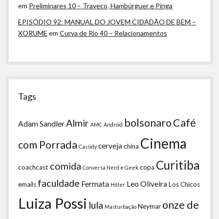
em
Preliminares 10 – Traveco, Hambúrguer e Pinga
EPISÓDIO 92: MANUAL DO JOVEM CIDADÃO DE BEM –
XORUME
em
Curva de Rio 40 – Relacionamentos
Tags
bolsonaro
Café
Almir
Adam Sandler
AMC
Android
Cinema
com Porrada
cerveja
china
Cassidy
Curitiba
comida
coachcast
copa
Conversa Nerd e Geek
faculdade
Fermata
Leo Oliveira
emails
Los Chicos
Hitler
Luiza Possi
onze de
lula
Neymar
Masturbação