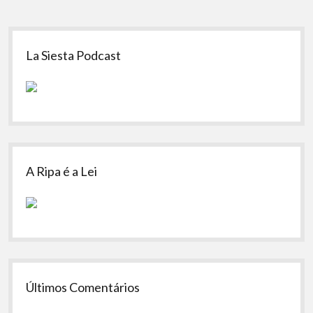
Sidebar
La Siesta Podcast
A Ripa é a Lei
Últimos Comentários