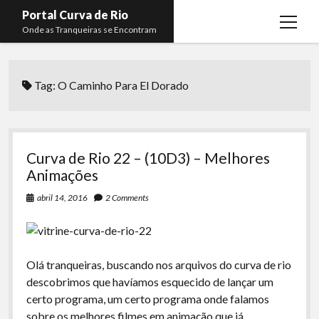
Portal Curva de Rio
open
Onde as Tranqueiras se Encontram
menu
Podcasts
open
menu
Tag:
O Caminho Para El Dorado
Membros
Curva de Rio
open
menu
Curva Belas Artes
Almir Ribeiro
twitter
facebook
instagram
youtube
rss
email
telegram
Curva Classics
Felype Silva
Curva de Rio 22 – (10D3) – Melhores
Komos
Lucas Oliveira
Animações
La Siesta Podcast
Kaique Xavier
abril 14, 2016
2 Comments
Boca do Lixo
Mateus Mantoan
Rachão na Beira do RIo
Rafael Almeida
Olá tranqueiras, buscando nos arquivos do curva de rio
Arquivo CDR
descobrimos que havíamos esquecido de lançar um
certo programa, um certo programa onde falamos
Papo Tranqueira
sobre os melhores filmes em animação que já