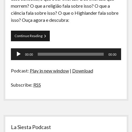
A Ripa É a Lei
morrem? O que a religião fala sobre isso? O que a
ciência fala sobre isso? O que o Highlander fala sobre
Especiais
isso? Ouça agora e descubra:
Preliminares
Curva
Continue Reading
de
Rio
Tocador
05
00:00
00:00
–
de
Tranqueira
áudio
Imortal
Podcast:
Play in new window
|
Download
não
morre
no
Subscribe:
RSS
final
Sidebar
La Siesta Podcast