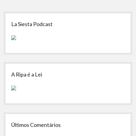
Sidebar
La Siesta Podcast
A Ripa é a Lei
Últimos Comentários