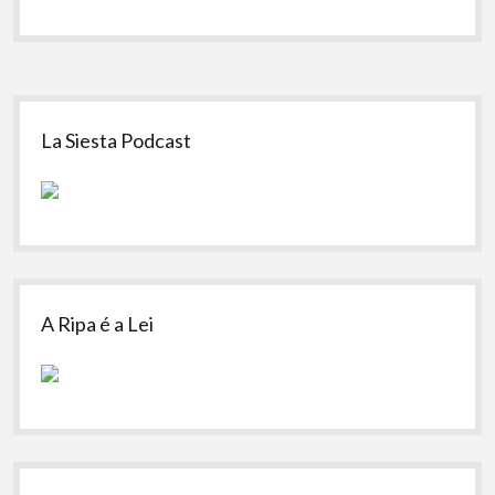
Sidebar
La Siesta Podcast
A Ripa é a Lei