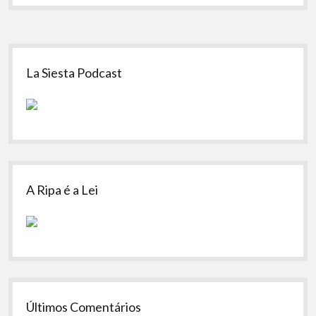
Sidebar
La Siesta Podcast
A Ripa é a Lei
Últimos Comentários