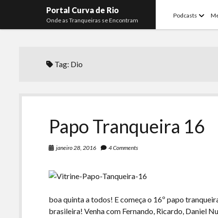
Portal Curva de Rio
open
Podcasts
M
Onde as Tranqueiras se Encontram
menu
Tag:
Dio
Papo Tranqueira 16
janeiro 28, 2016
4 Comments
boa quinta a todos! E começa o 16º papo tranquei
brasileira! Venha com Fernando, Ricardo, Daniel 