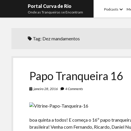
Portal Curva de Rio
open
Podcasts
M
Onde as Tranqueiras se Encontram
menu
Tag:
Dez mandamentos
Papo Tranqueira 16
janeiro 28, 2016
4 Comments
boa quinta a todos! E começa o 16º papo tranquei
brasileira! Venha com Fernando, Ricardo, Daniel 