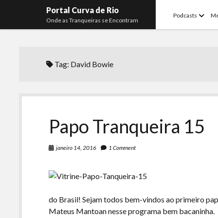
Portal Curva de Rio
open
Podcasts
M
Onde as Tranqueiras se Encontram
menu
Tag:
David Bowie
Papo Tranqueira 15
janeiro 14, 2016
1 Comment
do Brasil! Sejam todos bem-vindos ao primeiro pa
Mateus Mantoan nesse programa bem bacaninha.