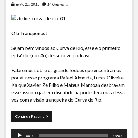
junho 25, 2015
14 Comments
Olá Tranqueiras!
Sejam bem vindos ao Curva de Rio, esse é o primeiro
episódio (ou não) desse novo podcast.
Falaremos sobre os grande fodões que encontramos
por aí, nesse programa Rafael Almeida, Lucas Oliveira,
Kaique Xavier, Zé Filho e Mateus Mantoan desbravam
esse assunto já bem discutido na podosfera mas dessa
vez com a visão tranqueira do Curva de Rio.
Curva
Continue Reading
de
Rio
Tocador
01
00:00
00:00