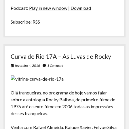
áudio
Luvas
Podcast:
Play in new window
|
Download
de
Creed
Subscribe:
RSS
Curva de Rio 17A – As Luvas de Rocky
fevereiro 4, 2016
1 Comment
Olá tranqueiras, no programa de hoje vamos falar
sobre a antologia Rocky Balboa, do primeiro filme de
1976 até o sexto filme em 2006 todas as impressões
desses tranqueiras.
Venha com Rafael Almeida, Kaique Xavier, Felype Silva