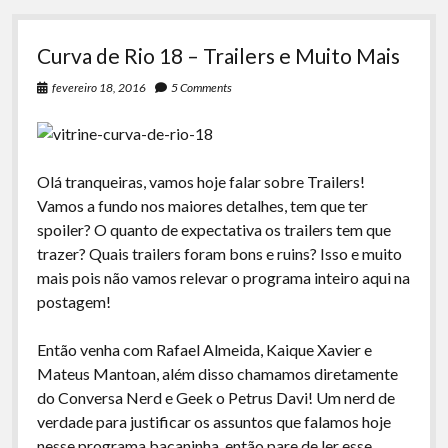
Curva de Rio 18 – Trailers e Muito Mais
fevereiro 18, 2016
5 Comments
Olá tranqueiras, vamos hoje falar sobre Trailers!
Vamos a fundo nos maiores detalhes, tem que ter
spoiler? O quanto de expectativa os trailers tem que
trazer? Quais trailers foram bons e ruins? Isso e muito
mais pois não vamos relevar o programa inteiro aqui na
postagem!
Então venha com Rafael Almeida, Kaique Xavier e
Mateus Mantoan, além disso chamamos diretamente
do Conversa Nerd e Geek o Petrus Davi! Um nerd de
verdade para justificar os assuntos que falamos hoje
nesse programa bacaninha, então pare de ler esse