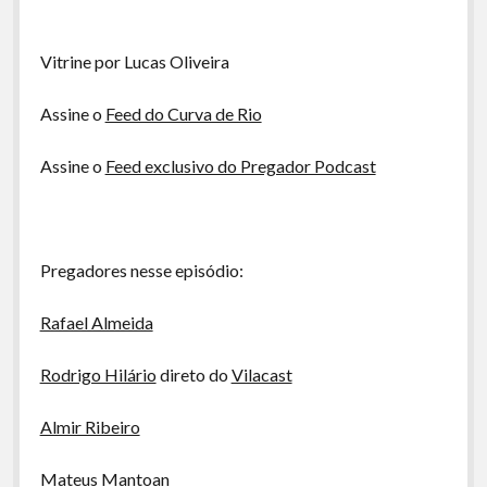
A Ripa É a Lei
Especiais
Vitrine por Lucas Oliveira
Preliminares
Assine o
Feed do Curva de Rio
Assine o
Feed exclusivo do Pregador Podcast
Pregadores nesse episódio:
Rafael Almeida
Rodrigo Hilário
direto do
Vilacast
Almir Ribeiro
Mateus Mantoan