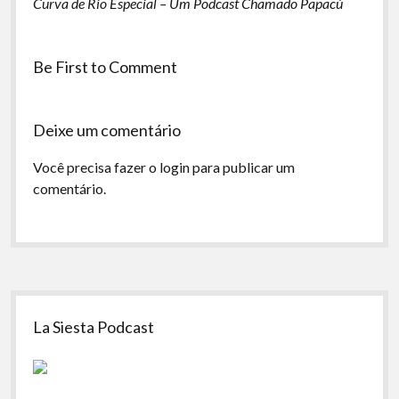
Curva de Rio Especial – Um Podcast Chamado Papacú
Be First to Comment
Deixe um comentário
Você precisa fazer o
login
para publicar um
comentário.
Sidebar
La Siesta Podcast