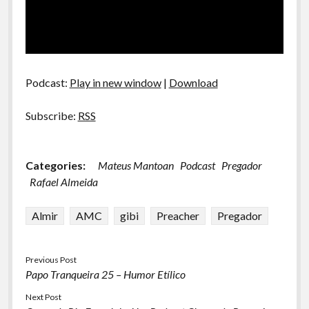
Podcast:
Play in new window
|
Download
Subscribe:
RSS
Categories:
Mateus Mantoan
Podcast
Pregador
Rafael Almeida
Almir
AMC
gibi
Preacher
Pregador
Previous Post
Papo Tranqueira 25 – Humor Etílico
Next Post