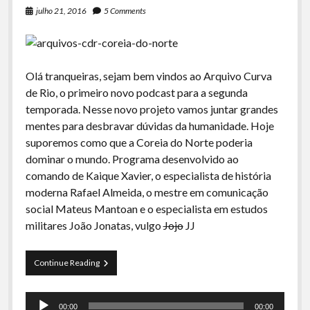
julho 21, 2016
5 Comments
Olá tranqueiras, sejam bem vindos ao Arquivo Curva
de Rio, o primeiro novo podcast para a segunda
temporada. Nesse novo projeto vamos juntar grandes
mentes para desbravar dúvidas da humanidade. Hoje
suporemos como que a Coreia do Norte poderia
dominar o mundo. Programa desenvolvido ao
comando de Kaique Xavier, o especialista de história
moderna Rafael Almeida, o mestre em comunicação
social Mateus Mantoan e o especialista em estudos
militares João Jonatas, vulgo
Jojo
JJ
Arquivos
Continue Reading
CDR
01-
Tocador
Dominação
00:00
00:00