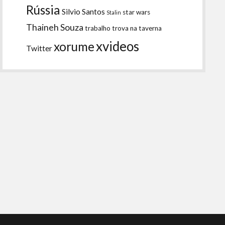
Rússia
Silvio Santos
star wars
Stalin
Thaineh Souza
trabalho
trova na taverna
xvideos
xorume
Twitter