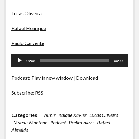
Lucas Oliveira
Rafael Henrique
Paulo Carvente
Tocador
00:00
00:00
de
áudio
Podcast:
Play in new window
|
Download
Subscribe:
RSS
Categories:
Almir
Kaique Xavier
Lucas Oliveira
Mateus Mantoan
Podcast
Preliminares
Rafael
Almeida