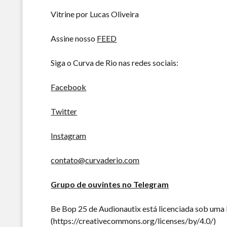
áudio
Vitrine por Lucas Oliveira
Assine nosso
FEED
Siga o Curva de Rio nas redes sociais:
Facebook
Twitter
Instagram
contato@curvaderio.com
Grupo de ouvintes no Telegram
Be Bop 25 de Audionautix está licenciada sob uma
(https://creativecommons.org/licenses/by/4.0/)