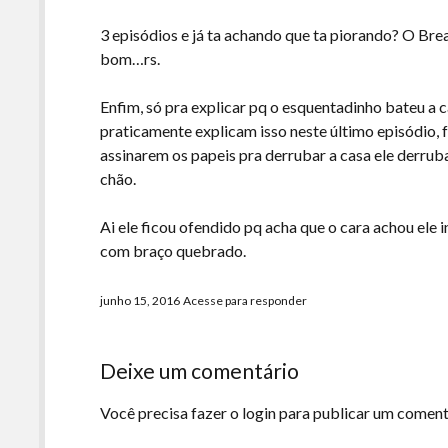
3 episódios e já ta achando que ta piorando? O Br
bom…rs.
Enfim, só pra explicar pq o esquentadinho bateu a c
praticamente explicam isso neste último episódio, 
assinarem os papeis pra derrubar a casa ele derruba
chão.
Ai ele ficou ofendido pq acha que o cara achou ele
com braço quebrado.
junho 15, 2016
Acesse para responder
Deixe um comentário
Você precisa fazer o
login
para publicar um coment