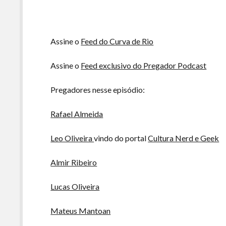
Assine o
Feed do Curva de Rio
Assine o
Feed exclusivo do Pregador Podcast
Pregadores nesse episódio:
Rafael Almeida
Leo Oliveira
vindo do portal
Cultura Nerd e Geek
Almir Ribeiro
Lucas Oliveira
Mateus Mantoan