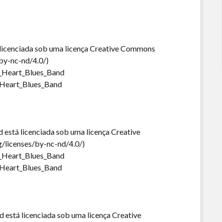
 licenciada sob uma licença Creative Commons
by-nc-nd/4.0/)
y_Heart_Blues_Band
y_Heart_Blues_Band
 está licenciada sob uma licença Creative
/licenses/by-nc-nd/4.0/)
y_Heart_Blues_Band
y_Heart_Blues_Band
 está licenciada sob uma licença Creative