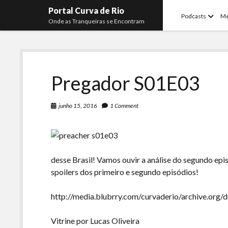
Portal Curva de Rio
open
Podcasts
M
Onde as Tranqueiras se Encontram
menu
Pregador S01E03
junho 15, 2016
1 Comment
desse Brasil! Vamos ouvir a análise do segundo ep
spoilers dos primeiro e segundo episódios!
http://media.blubrry.com/curvaderio/archive.org
Vitrine por Lucas Oliveira