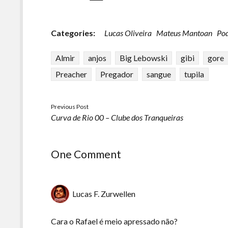
Categories:
Lucas Oliveira
Mateus Mantoan
Po
Almir
anjos
Big Lebowski
gibi
gore
Preacher
Pregador
sangue
tupila
Previous Post
Curva de Rio 00 – Clube dos Tranqueiras
One Comment
Lucas F. Zurwellen
Cara o Rafael é meio apressado não?