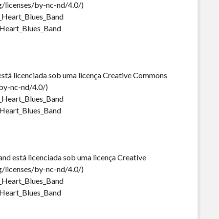
/licenses/by-nc-nd/4.0/)
y_Heart_Blues_Band
y_Heart_Blues_Band
stá licenciada sob uma licença Creative Commons
by-nc-nd/4.0/)
y_Heart_Blues_Band
y_Heart_Blues_Band
nd está licenciada sob uma licença Creative
/licenses/by-nc-nd/4.0/)
y_Heart_Blues_Band
y_Heart_Blues_Band