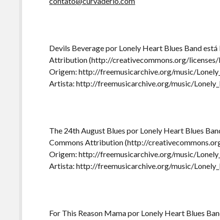
contato@curvaderio.com
Devils Beverage por Lonely Heart Blues Band está
Attribution (http://creativecommons.org/licenses/
Origem: http://freemusicarchive.org/music/Lonel
Artista: http://freemusicarchive.org/music/Lonel
The 24th August Blues por Lonely Heart Blues Band
Commons Attribution (http://creativecommons.org
Origem: http://freemusicarchive.org/music/Lonel
Artista: http://freemusicarchive.org/music/Lonel
For This Reason Mama por Lonely Heart Blues Band