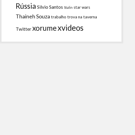
Rússia
Silvio Santos
star wars
Stalin
Thaineh Souza
trabalho
trova na taverna
xvideos
xorume
Twitter