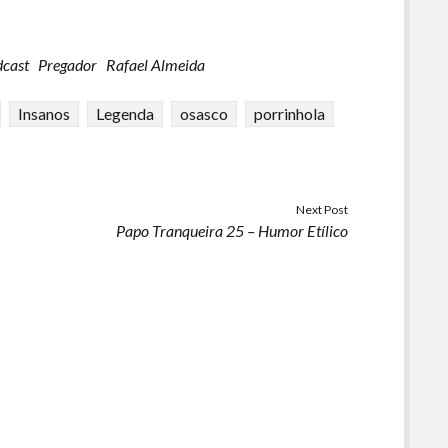
dcast
Pregador
Rafael Almeida
Insanos
Legenda
osasco
porrinhola
Next Post
Papo Tranqueira 25 – Humor Etílico