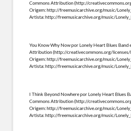
Commons Attribution (http://creativecommons.org
Origem: http://freemusicarchive.org/music/Lonel
Artista: http://freemusicarchive.org/music/Lonel
You Know Why Now por Lonely Heart Blues Band e
Attribution (http://creativecommons.org/licenses/
Origem: http://freemusicarchive.org/music/Lonel
Artista: http://freemusicarchive.org/music/Lonel
I Think Beyond Nowhere por Lonely Heart Blues Ba
Commons Attribution (http://creativecommons.org
Origem: http://freemusicarchive.org/music/Lonel
Artista: http://freemusicarchive.org/music/Lonel