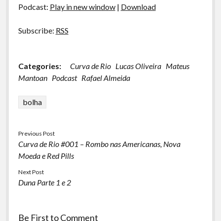
Podcast:
Play in new window
|
Download
Subscribe:
RSS
Categories:
Curva de Rio
Lucas Oliveira
Mateus
Mantoan
Podcast
Rafael Almeida
bolha
Previous Post
Curva de Rio #001 – Rombo nas Americanas, Nova
Moeda e Red Pills
Next Post
Duna Parte 1 e 2
Be First to Comment