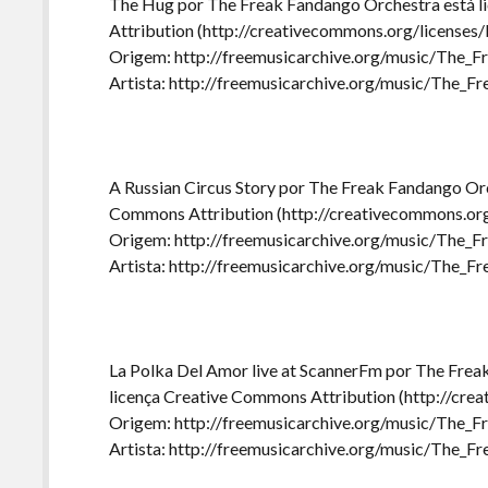
The Hug por The Freak Fandango Orchestra está l
Attribution (http://creativecommons.org/licenses/
Origem: http://freemusicarchive.org/music/The_
Artista: http://freemusicarchive.org/music/The_
A Russian Circus Story por The Freak Fandango Orc
Commons Attribution (http://creativecommons.org
Origem: http://freemusicarchive.org/music/The_
Artista: http://freemusicarchive.org/music/The_
La Polka Del Amor live at ScannerFm por The Frea
licença Creative Commons Attribution (http://cre
Origem: http://freemusicarchive.org/music/The_
Artista: http://freemusicarchive.org/music/The_