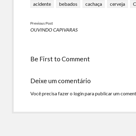
acidente
bebados
cachaça
cerveja
C
Previous Post
OUVINDO CAPIVARAS
Be First to Comment
Deixe um comentário
Você precisa fazer o
login
para publicar um coment