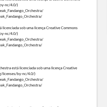
by-nc/4.0/)
Freak_Fandango_Orchestra/
Freak_Fandango_Orchestra/
 licenciada sob uma licença Creative Commons
by-nc/4.0/)
Freak_Fandango_Orchestra/
Freak_Fandango_Orchestra/
estra está licenciada sob uma licença Creative
/licenses/by-nc/4.0/)
Freak_Fandango_Orchestra/
Freak_Fandango_Orchestra/