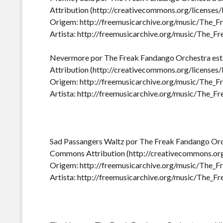
Attribution (http://creativecommons.org/licenses/
Origem: http://freemusicarchive.org/music/The_
Artista: http://freemusicarchive.org/music/The_
Nevermore por The Freak Fandango Orchestra está
Attribution (http://creativecommons.org/licenses/
Origem: http://freemusicarchive.org/music/The_
Artista: http://freemusicarchive.org/music/The_
Sad Passangers Waltz por The Freak Fandango Orch
Commons Attribution (http://creativecommons.org
Origem: http://freemusicarchive.org/music/The_
Artista: http://freemusicarchive.org/music/The_