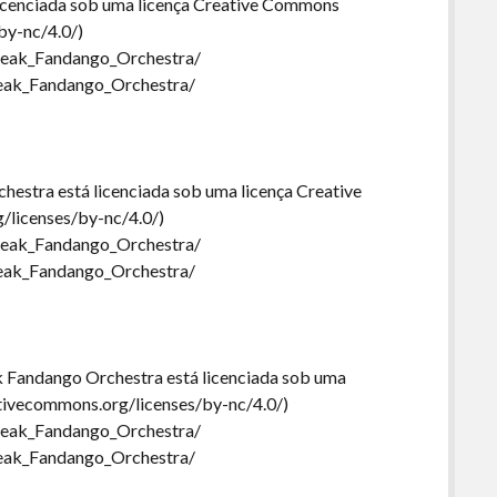
icenciada sob uma licença Creative Commons
by-nc/4.0/)
Freak_Fandango_Orchestra/
Freak_Fandango_Orchestra/
hestra está licenciada sob uma licença Creative
/licenses/by-nc/4.0/)
Freak_Fandango_Orchestra/
Freak_Fandango_Orchestra/
k Fandango Orchestra está licenciada sob uma
ativecommons.org/licenses/by-nc/4.0/)
Freak_Fandango_Orchestra/
Freak_Fandango_Orchestra/