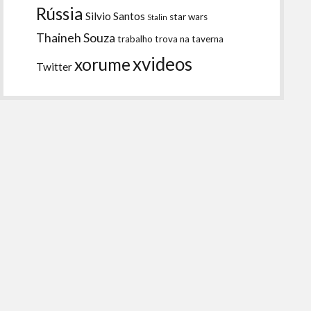
Rússia
Silvio Santos
star wars
Stalin
Thaineh Souza
trabalho
trova na taverna
xvideos
xorume
Twitter