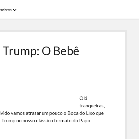
open
embros
menu
– Trump: O Bebê
Olá
tranqueiras,
lvido vamos atrasar um pouco o Boca do Lixo que
iê Trump no nosso clássico formato do Papo