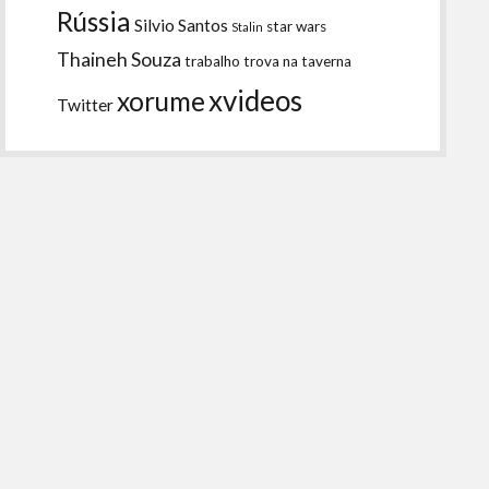
Rússia
Silvio Santos
star wars
Stalin
Thaineh Souza
trabalho
trova na taverna
xvideos
xorume
Twitter