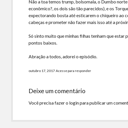
Não a toa temos trump, bolsomala, o Dumbo norte-
econômico?, os dois são tão parecidos), e os Torq
expectorando bosta até esticarem o chiqueiro ao
cabeças e prometer não fazer mais isso até a próxi
Só sinto muito que minhas filhas tenham que estar
pontos baixos.
Abração a todos, adorei o episódio.
outubro 17, 2017
Acesse para responder
Deixe um comentário
Você precisa fazer o
login
para publicar um coment