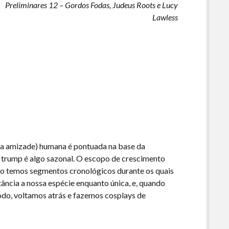
Preliminares 12 – Gordos Fodas, Judeus Roots e Lucy
Lawless
ar a amizade) humana é pontuada na base da
de trump é algo sazonal. O escopo de crescimento
isso temos segmentos cronológicos durante os quais
ncia a nossa espécie enquanto única, e, quando
do, voltamos atrás e fazemos cosplays de