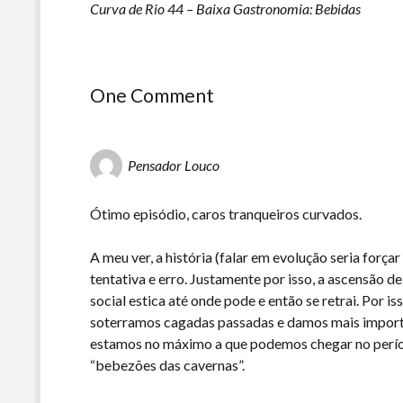
Curva de Rio 44 – Baixa Gastronomia: Bebidas
One Comment
Pensador Louco
Ótimo episódio, caros tranqueiros curvados.
A meu ver, a história (falar em evolução seria forç
tentativa e erro. Justamente por isso, a ascensão 
social estica até onde pode e então se retrai. Por 
soterramos cagadas passadas e damos mais importâ
estamos no máximo a que podemos chegar no perío
“bebezões das cavernas”.