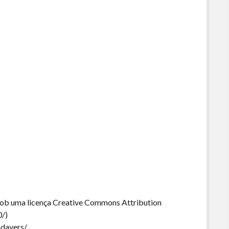
sob uma licença Creative Commons Attribution
0/)
ndayers/