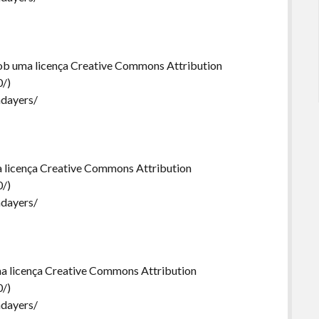
sob uma licença Creative Commons Attribution
0/)
ndayers/
ma licença Creative Commons Attribution
0/)
ndayers/
ma licença Creative Commons Attribution
0/)
ndayers/