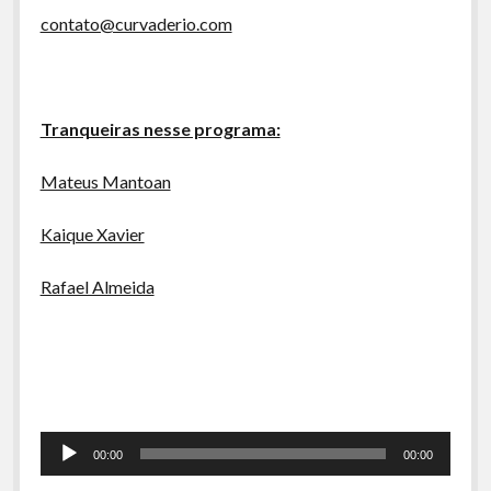
contato@curvaderio.com
Tranqueiras nesse programa:
Mateus Mantoan
Kaique Xavier
Rafael Almeida
Tocador
00:00
00:00
de