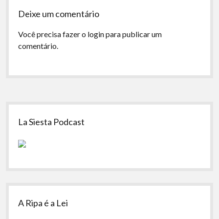
Deixe um comentário
Você precisa fazer o
login
para publicar um
comentário.
Sidebar
La Siesta Podcast
A Ripa é a Lei