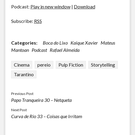
áudio
Podcast:
Play in new window
|
Download
Subscribe:
RSS
Categories:
Boca do Lixo
Kaique Xavier
Mateus
Mantoan
Podcast
Rafael Almeida
Cinema
pereio
Pulp Fiction
Storytelling
Tarantino
Previous Post
Papo Tranqueira 30 – Netqueta
Next Post
Curva de Rio 33 – Coisas que Irritam