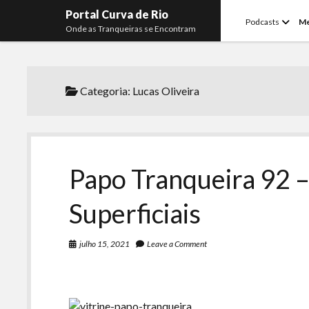
Portal Curva de Rio
open
Podcasts
M
Onde as Tranqueiras se Encontram
menu
Categoria:
Lucas Oliveira
Papo Tranqueira 92 –
Superficiais
julho 15, 2021
Leave a Comment