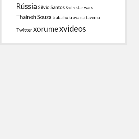
Rússia
Silvio Santos
star wars
Stalin
Thaineh Souza
trabalho
trova na taverna
xvideos
xorume
Twitter