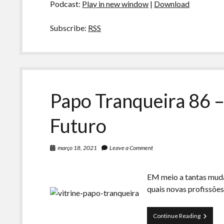
Podcast:
Play in new window
|
Download
Subscribe:
RSS
Papo Tranqueira 86 –
Futuro
março 18, 2021
Leave a Comment
EM meio a tantas muda
quais novas profissõe
Papo
Continue Reading