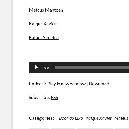
Mateus Mantoan
Kaique Xavier
Rafael Almeida
Tocador
00:00
de
áudio
Podcast:
Play in new window
|
Download
Subscribe:
RSS
Categories:
Boca do Lixo
Kaique Xavier
Mateus