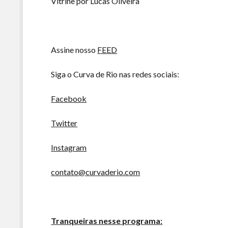
Vitrine por Lucas Oliveira
Assine nosso
FEED
Siga o Curva de Rio nas redes sociais:
Facebook
Twitter
Instagram
contato@curvaderio.com
Tranqueiras nesse programa: