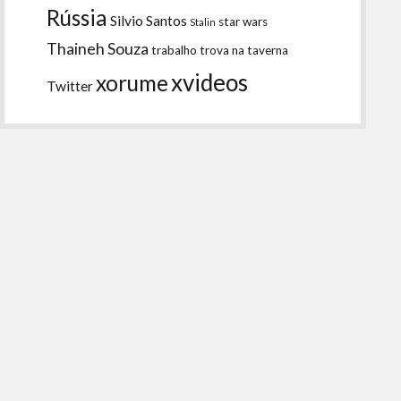
Rússia
Silvio Santos
star wars
Stalin
Thaineh Souza
trabalho
trova na taverna
xvideos
xorume
Twitter