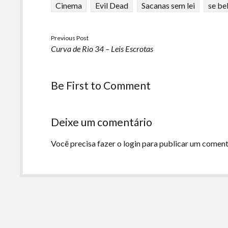
Cinema
Evil Dead
Sacanas sem lei
se be
Previous Post
Curva de Rio 34 – Leis Escrotas
Be First to Comment
Deixe um comentário
Você precisa fazer o
login
para publicar um coment