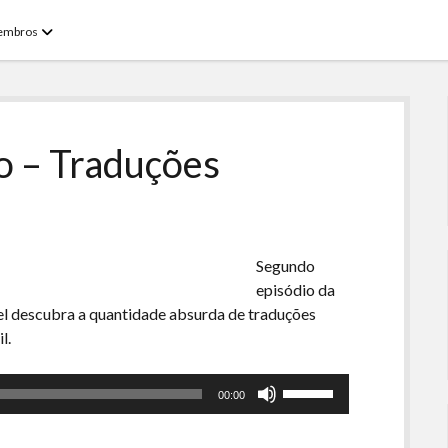
open
embros
menu
o – Traduções
Segundo
episódio da
el descubra a quantidade absurda de traduções
l.
Use
00:00
as
setas