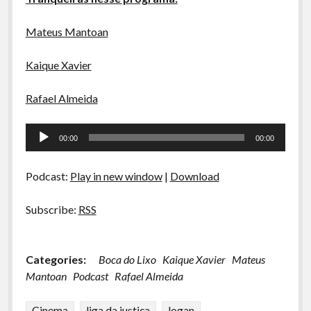
Mateus Mantoan
Kaique Xavier
Rafael Almeida
Tocador
00:00
00:00
de
áudio
Podcast:
Play in new window
|
Download
Subscribe:
RSS
Categories:
Boca do Lixo
Kaique Xavier
Mateus
Mantoan
Podcast
Rafael Almeida
Cinema
liga da justiça
logan