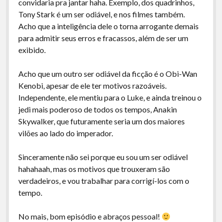
convidaria pra jantar haha. Exemplo, dos quadrinhos,
Tony Stark é um ser odiável, e nos filmes também.
Acho que a inteligência dele o torna arrogante demais
para admitir seus erros e fracassos, além de ser um
exibido.
Acho que um outro ser odiável da ficção é o Obi-Wan
Kenobi, apesar de ele ter motivos razoáveis.
Independente, ele mentiu para o Luke, e ainda treinou o
jedi mais poderoso de todos os tempos, Anakin
Skywalker, que futuramente seria um dos maiores
vilões ao lado do imperador.
Sinceramente não sei porque eu sou um ser odiável
hahahaah, mas os motivos que trouxeram são
verdadeiros, e vou trabalhar para corrigí-los com o
tempo.
No mais, bom episódio e abraços pessoal!