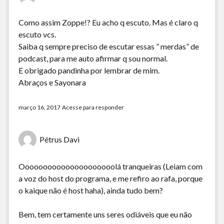
Como assim Zoppe!? Eu acho q escuto. Mas é claro q
escuto vcs.
Saiba q sempre preciso de escutar essas ” merdas” de
podcast, para me auto afirmar q sou normal.
E obrigado pandinha por lembrar de mim.
Abraços e Sayonara
março 16, 2017
Acesse para responder
Pétrus Davi
Ooooooooooooooooooooolá tranqueiras (Leiam com
a voz do host do programa, e me refiro ao rafa, porque
o kaique não é host haha), ainda tudo bem?
Bem, tem certamente uns seres odiáveis que eu não