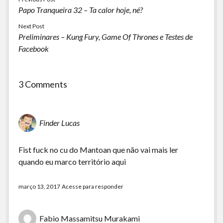
Papo Tranqueira 32 – Ta calor hoje, né?
Next Post
Preliminares – Kung Fury, Game Of Thrones e Testes de
Facebook
3 Comments
Finder Lucas
Fist fuck no cu do Mantoan que não vai mais ler
quando eu marco território aqui
março 13, 2017
Acesse para responder
Fabio Massamitsu Murakami