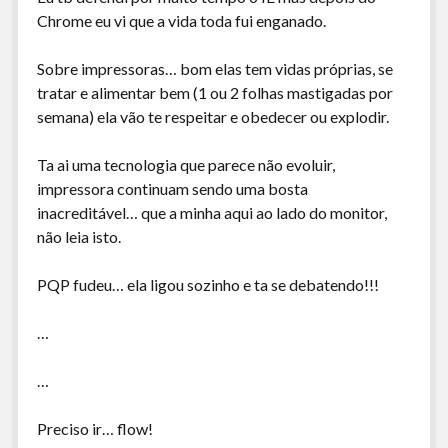
Chrome eu vi que a vida toda fui enganado.
Sobre impressoras… bom elas tem vidas próprias, se
tratar e alimentar bem (1 ou 2 folhas mastigadas por
semana) ela vão te respeitar e obedecer ou explodir.
Ta ai uma tecnologia que parece não evoluir,
impressora continuam sendo uma bosta
inacreditável… que a minha aqui ao lado do monitor,
não leia isto.
PQP fudeu… ela ligou sozinho e ta se debatendo!!!
…
…
Preciso ir… flow!