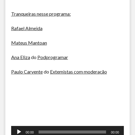
Tranqueiras nesse programa:
Rafael Almeida
Mateus Mantoan
Ana Eliza
do
Podprogramar
Paulo Carvente
do
Extemistas com moderação
Tocador
00:00
00:00